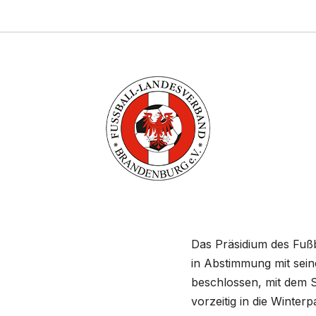
Das Präsidium des Fuß
in Abstimmung mit sei
beschlossen, mit dem Sp
vorzeitig in die Winte