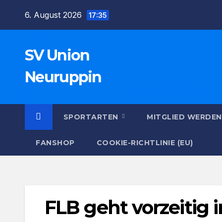
Zum
6. August 2026
17:35
Inhalt
springen
SV Union
Neuruppin
SPORTARTEN
MITGLIED WERDEN
FANSHOP
COOKIE-RICHTLINIE (EU)
FLB geht vorzeitig 