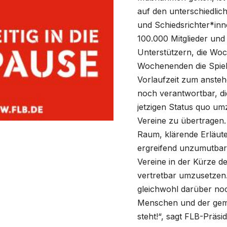
auf den unterschiedlic
und Schiedsrichter*inne
100.000 Mitglieder und
Unterstützern, die Woc
Wochenenden die Spiele 
Vorlaufzeit zum anste
noch verantwortbar, d
jetzigen Status quo um
Vereine zu übertragen.
Raum, klärende Erläute
ergreifend unzumutbar,
Vereine in der Kürze d
vertretbar umzusetzen.
gleichwohl darüber noc
Menschen und der gem
steht!“, sagt FLB-Präsi