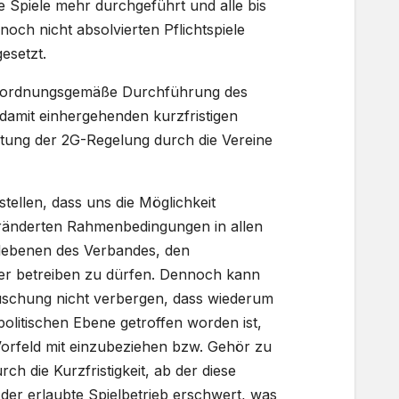
e Spiele mehr durchgeführt und alle bis
och nicht absolvierten Pflichtspiele
esetzt.
e ordnungsgemäße Durchführung des
 damit einhergehenden kurzfristigen
ltung der 2G-Regelung durch die Vereine
stellen, dass uns die Möglichkeit
ränderten Rahmenbedingungen in allen
elebenen des Verbandes, den
ter betreiben zu dürfen. Dennoch kann
äuschung nicht verbergen, dass wiederum
politischen Ebene getroffen worden ist,
orfeld mit einzubeziehen bzw. Gehör zu
ch die Kurzfristigkeit, ab der diese
der erlaubte Spielbetrieb erschwert, was