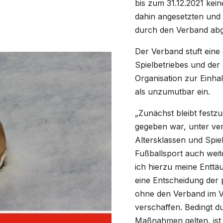
bis zum 31.12.2021 kein
dahin angesetzten und n
durch den Verband abg
Der Verband stuft ein
Spielbetriebes und der
Organisation zur Einha
als unzumutbar ein.
„Zunächst bleibt festzu
gegeben war, unter ve
Altersklassen und Spi
Fußballsport auch wei
ich hierzu meine Entt
eine Entscheidung der 
ohne den Verband im V
verschaffen. Bedingt dur
Maßnahmen gelten, ist 