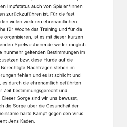
hen Impfstatus auch von Spieler*innen
n zurückzuführen ist. Für die fast
 den vielen weiteren ehrenamtlichen
he für Woche das Training und für die
organisieren, ist es mit dieser kurzen
henden Spielwochenende weder möglich
ie nunmehr geltenden Bestimmungen im
zusetzen bzw. diese Hürde auf die
 Berechtigte Nachfragen stehen im
rungen fehlen und es ist schlicht und
 es durch die ehrenamtlich geführten
er Zeit bestimmungsgerecht und
 Dieser Sorge sind wir uns bewusst,
h die Sorge über die Gesundheit der
einsame harte Kampf gegen den Virus
dent Jens Kaden.