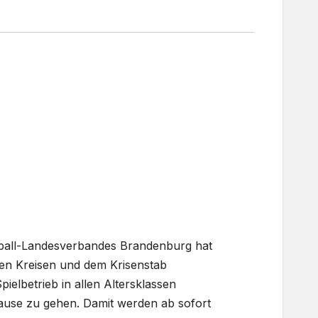
ball-Landesverbandes Brandenburg hat
nen Kreisen und dem Krisenstab
ielbetrieb in allen Altersklassen
rpause zu gehen. Damit werden ab sofort