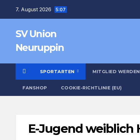
Zum
7. August 2026
5:07
Inhalt
springen
SV Union
Neuruppin
SPORTARTEN
MITGLIED WERDEN
FANSHOP
COOKIE-RICHTLINIE (EU)
E-Jugend weiblich 