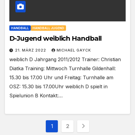
HANDBALL
HANDBALL JUGEND
D-Jugend weiblich Handball
21. MÄRZ 2022
MICHAEL GAYCK
weiblich D Jahrgang 2011/2012 Trainer: Christian
Diatka Training: Mittwoch Turnhalle Gildenhall:
15.30 bis 17.00 Uhr und Freitag: Turnhalle am
OSZ: 15.30 bis 17.00Uhr weiblich D spielt in
Spielunion B Kontakt:…
Seitennummerieru
1
2