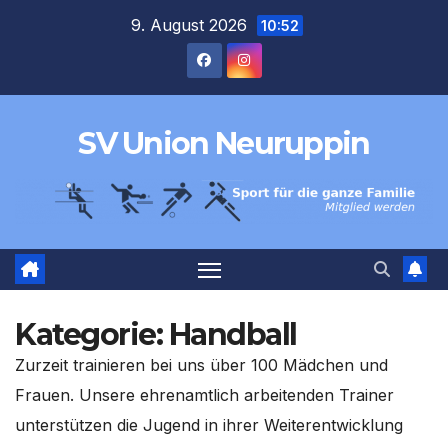
Zum
9. August 2026
10:52
Inhalt
springen
SV Union Neuruppin
Kategorie:
Handball
Zurzeit trainieren bei uns über 100 Mädchen und
Frauen. Unsere ehrenamtlich arbeitenden Trainer
unterstützen die Jugend in ihrer Weiterentwicklung