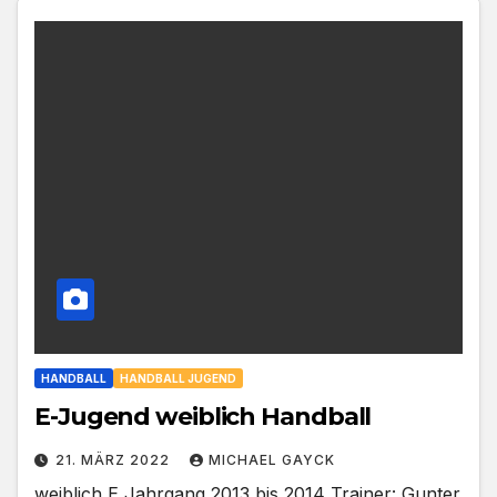
HANDBALL
HANDBALL JUGEND
E-Jugend weiblich Handball
21. MÄRZ 2022
MICHAEL GAYCK
weiblich E Jahrgang 2013 bis 2014 Trainer: Gunter