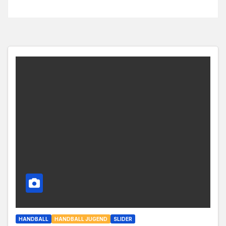
HANDBALL
HANDBALL JUGEND
SLIDER