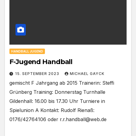
HANDBALL JUGEND
F-Jugend Handball
15. SEPTEMBER 2023
MICHAEL GAYCK
gemischt F Jahrgang ab 2015 Trainerin: Steffi
Grünberg Training: Donnerstag Turnhalle
Gildenhall: 16.00 bis 17.30 Uhr Turniere in
Spielunion A Kontakt: Rudolf Rienaß:
0176/42764106 oder r.r.handball@web.de