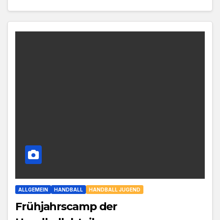
ALLGEMEIN
HANDBALL
HANDBALL JUGEND
Frühjahrscamp der