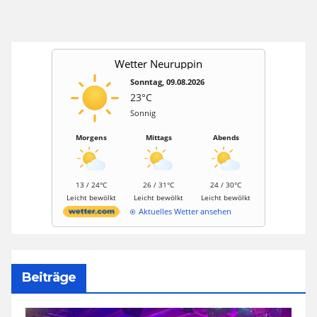
Wetter Neuruppin
Sonntag, 09.08.2026
23°C
Sonnig
Morgens
Mittags
Abends
13 / 24°C
26 / 31°C
24 / 30°C
Leicht bewölkt
Leicht bewölkt
Leicht bewölkt
Aktuelles Wetter ansehen
Beiträge