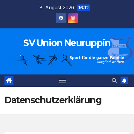
Zum
8. August 2026
16:12
Inhalt
springen
SV Union Neuruppin
Datenschutzerklärung