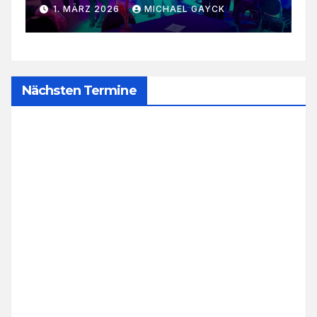
1. MÄRZ 2026
MICHAEL GAYCK
Nächsten Termine