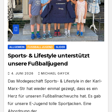
ALLGEMEIN
FUSSBALL JUGEND
SLIDER
Sports- & Lifestyle unterstützt
unsere Fußballjugend
4. JUNI 2026
MICHAEL GAYCK
Das Modegeschäft Sports- & Lifestyle in der Karl-
Marx-Str hat wieder einmal gezeigt, dass es ein
Herz für unseren Fußballnachwuchs hat. Es gab
für unsere E-Jugend tolle Sportjacken. Eine
Abordnung der…