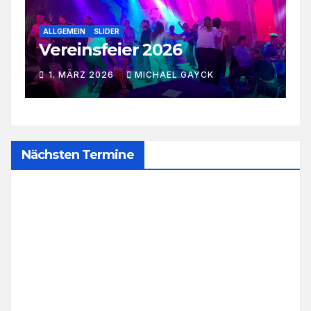
ALLGEMEIN
JUGGER
SLIDER
5. Störtebeker Cup in
Rostock
23. FEBRUAR 2026
MICHAEL GAYCK
Nächsten Termine