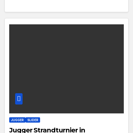
JUGGER
SLIDER
Jugger Strandturnier in