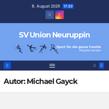
Zum
8. August 2026
17:20
Inhalt
springen
SV Union Neuruppin
Autor:
Michael Gayck