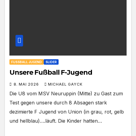
FUSSBALL JUGEND
SLIDER
Unsere Fußball F-Jugend
8. MAI 2026
MICHAEL GAYCK
Die U8 vom MSV Neuruppin (Mitte) zu Gast zum
Test gegen unsere durch 8 Absagen stark
dezimierte F Jugend von Union (in grau, rot, gelb
und hellblau)….läuft. Die Kinder hatten…