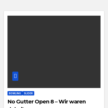
BOWLING
SLIDER
No Gutter Open 8 – Wir waren