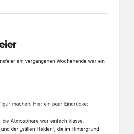
eier
Vereinsfeier am vergangenen Wochenende war ein
Figur machen. Hier ein paar Eindrücke:
 die Atmosphäre war einfach klasse.
d der „stillen Helden“, die im Hintergrund