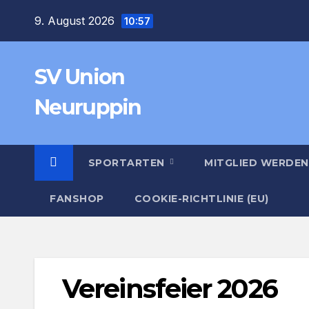
Zum
9. August 2026
10:57
Inhalt
springen
SV Union
Neuruppin
SPORTARTEN
MITGLIED WERDEN
FANSHOP
COOKIE-RICHTLINIE (EU)
Vereinsfeier 2026