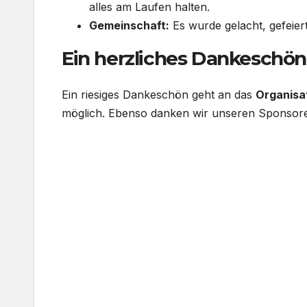
alles am Laufen halten.
Gemeinschaft:
Es wurde gelacht, gefeiert
Ein herzliches Dankeschön
Ein riesiges Dankeschön geht an das
Organisa
möglich. Ebenso danken wir unseren Sponsoren