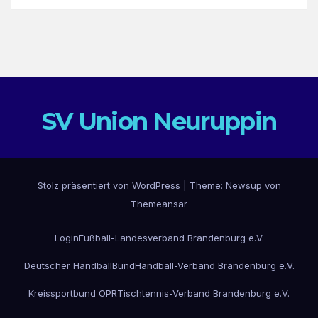
SV Union Neuruppin
Stolz präsentiert von WordPress
|
Theme: Newsup von
Themeansar
Login
Fußball-Landesverband Brandenburg e.V.
Deutscher HandballBund
Handball-Verband Brandenburg e.V.
Kreissportbund OPR
Tischtennis-Verband Brandenburg e.V.