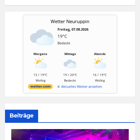
Wetter Neuruppin
Freitag, 07.08.2026
19°C
Bedeckt
Morgens
Mittags
Abends
13 / 19°C
19 / 20°C
16 / 19°C
Wolkig
Bedeckt
Wolkig
Aktuelles Wetter ansehen
Beiträge