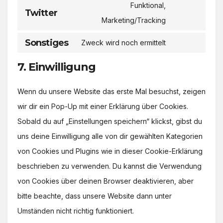
Funktional,
service
Twitter
Consent
Marketing/Tracking
facebook
to
Sonstiges
Zweck wird noch ermittelt
service
Consent
twitter
to
7. Einwilligung
service
Wenn du unsere Website das erste Mal besuchst, zeigen
sonstiges
wir dir ein Pop-Up mit einer Erklärung über Cookies.
Sobald du auf „Einstellungen speichern“ klickst, gibst du
uns deine Einwilligung alle von dir gewählten Kategorien
von Cookies und Plugins wie in dieser Cookie-Erklärung
beschrieben zu verwenden. Du kannst die Verwendung
von Cookies über deinen Browser deaktivieren, aber
bitte beachte, dass unsere Website dann unter
Umständen nicht richtig funktioniert.