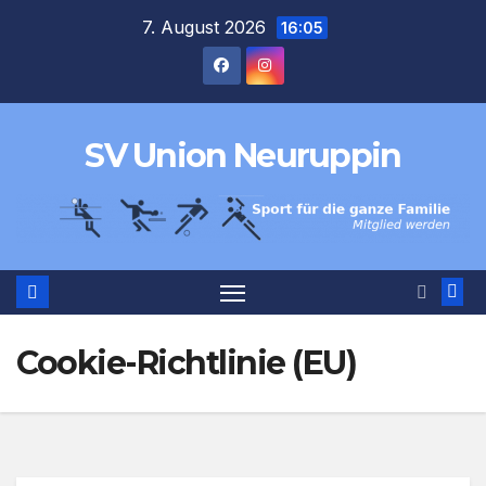
Zum
7. August 2026
16:05
Inhalt
springen
SV Union Neuruppin
Cookie-Richtlinie (EU)