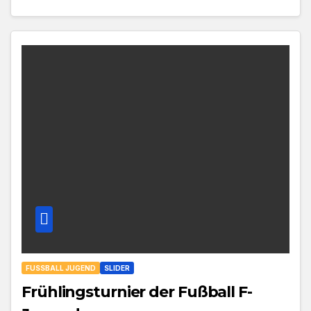
FUSSBALL JUGEND
SLIDER
Frühlingsturnier der Fußball F-