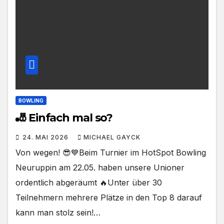
BOWLING
🎳 Einfach mal so?
24. MAI 2026
MICHAEL GAYCK
Von wegen! 😎💙Beim Turnier im HotSpot Bowling
Neuruppin am 22.05. haben unsere Unioner
ordentlich abgeräumt 🔥Unter über 30
Teilnehmern mehrere Plätze in den Top 8 darauf
kann man stolz sein!…