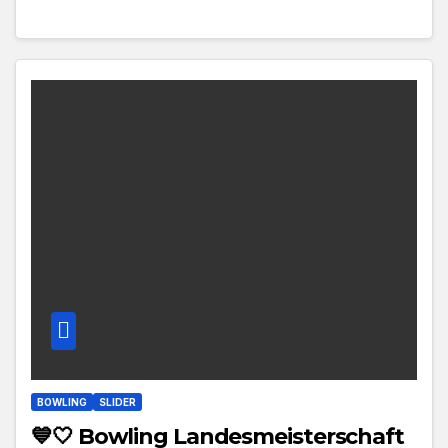
BOWLING
SLIDER
💙🤍 Bowling Landesmeisterschaft