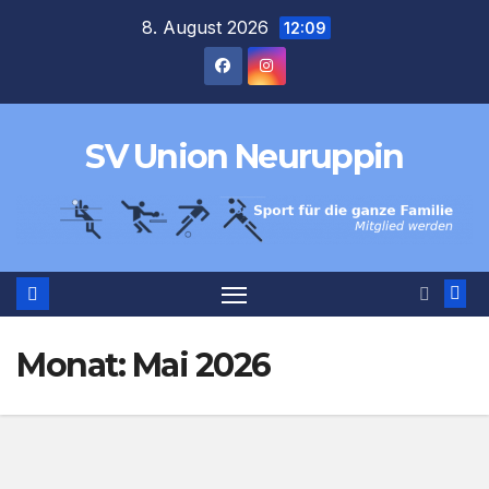
Zum
8. August 2026
12:09
Inhalt
springen
SV Union Neuruppin
Monat:
Mai 2026