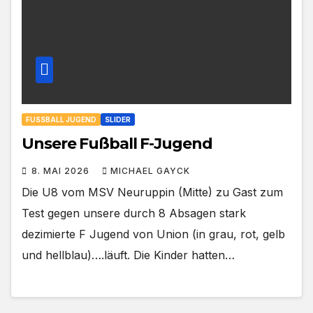
FUSSBALL JUGEND
SLIDER
Unsere Fußball F-Jugend
8. MAI 2026
MICHAEL GAYCK
Die U8 vom MSV Neuruppin (Mitte) zu Gast zum
Test gegen unsere durch 8 Absagen stark
dezimierte F Jugend von Union (in grau, rot, gelb
und hellblau)….läuft. Die Kinder hatten…