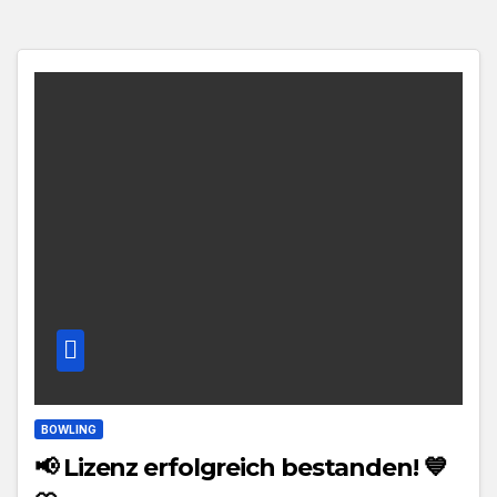
BOWLING
📢 Lizenz erfolgreich bestanden! 💙