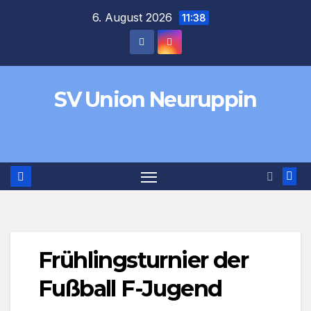
Zum
6. August 2026
11:38
Inhalt
springen
SV Union Neuruppin
Frühlingsturnier der
Fußball F-Jugend