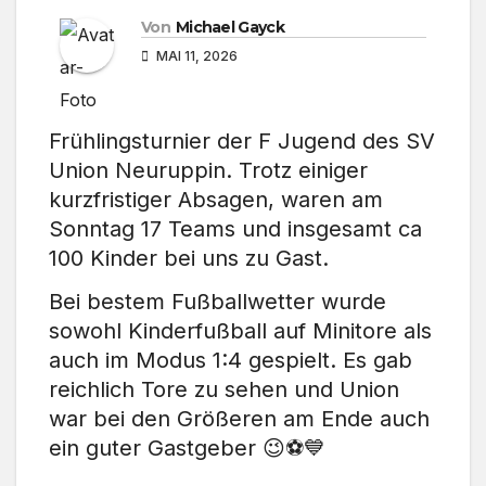
Von
Michael Gayck
MAI 11, 2026
Frühlingsturnier der F Jugend des SV
Union Neuruppin. Trotz einiger
kurzfristiger Absagen, waren am
Sonntag 17 Teams und insgesamt ca
100 Kinder bei uns zu Gast.
Bei bestem Fußballwetter wurde
sowohl Kinderfußball auf Minitore als
auch im Modus 1:4 gespielt. Es gab
reichlich Tore zu sehen und Union
war bei den Größeren am Ende auch
ein guter Gastgeber 😉⚽️💙