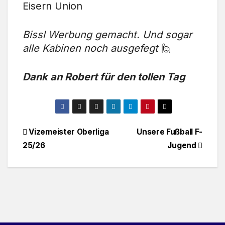
Eisern Union
Bissl Werbung gemacht. Und sogar
alle Kabinen noch ausgefegt
🙋
Dank an Robert für den tollen Tag
Beitragsnavigation
Vizemeister Oberliga
Unsere Fußball F-
25/26
Jugend