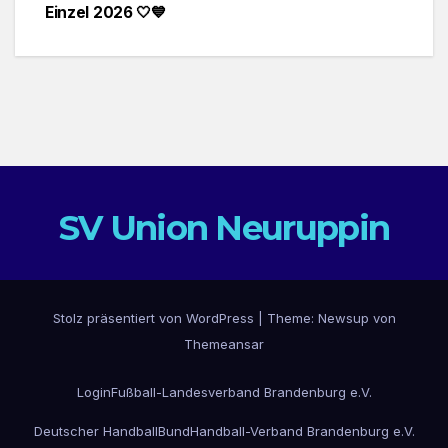
Einzel 2026 🤍💙
SV Union Neuruppin
Stolz präsentiert von WordPress
|
Theme: Newsup von
Themeansar
Login
Fußball-Landesverband Brandenburg e.V.
Deutscher HandballBund
Handball-Verband Brandenburg e.V.