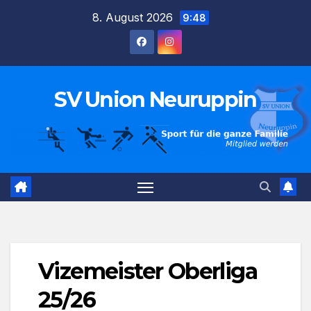
Zum
8. August 2026
9:48
Inhalt
springen
SV Union Neuruppin
Vizemeister Oberliga
25/26