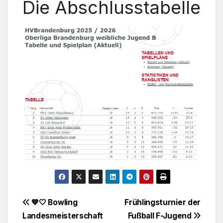
Die Abschlusstabelle
Beitragsnavigation
💙🤍 Bowling
Frühlingsturnier der
Landesmeisterschaft
Fußball F-Jugend