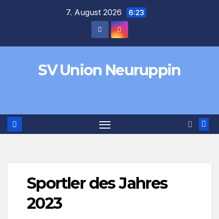
Zum
7. August 2026
6:23
Inhalt
springen
SV Union Neuruppin
Sportler des Jahres
2023