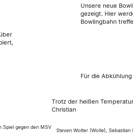
Unsere neue Bowli
gezeigt. Hier werd
Bowlingbahn treff
über
iert,
Für die Abkühlung
Trotz der heißen Temperatu
Christian
 Spiel gegen den MSV
Steven Wolter (Wolle), Sebastian