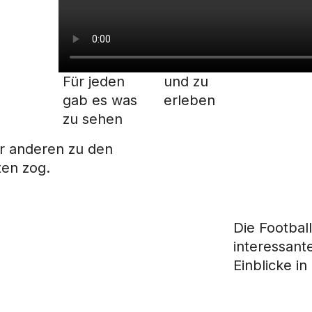
Für jeden
und zu
gab es was
erleben
zu sehen
r anderen zu den
ten zog.
Die Football
interessant
Einblicke in