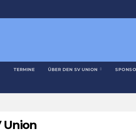
TERMINE
ÜBER DEN SV UNION
SPONSO
 Union