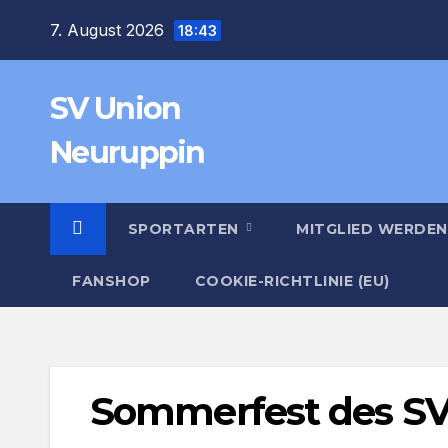
Zum
7. August 2026
18:43
Inhalt
springen
SV Union
Neuruppin
SPORTARTEN
MITGLIED WERDEN
FANSHOP
COOKIE-RICHTLINIE (EU)
Sommerfest des SV