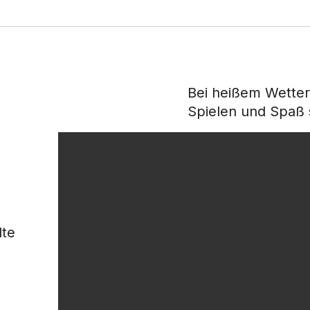
Bei heißem Wetter
Spielen und Spaß s
lte