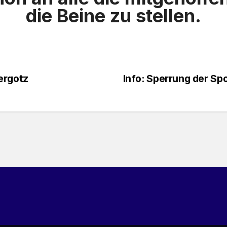
die Beine zu stellen.
ergotz
Info: Sperrung der Sp