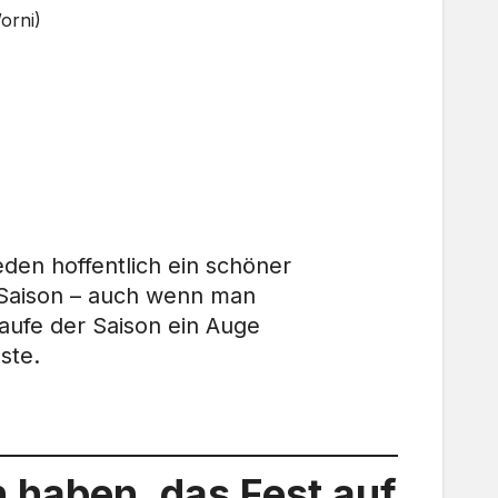
orni)
eden hoffentlich ein schöner
 Saison – auch wenn man
ufe der Saison ein Auge
ste.
 haben, das Fest auf