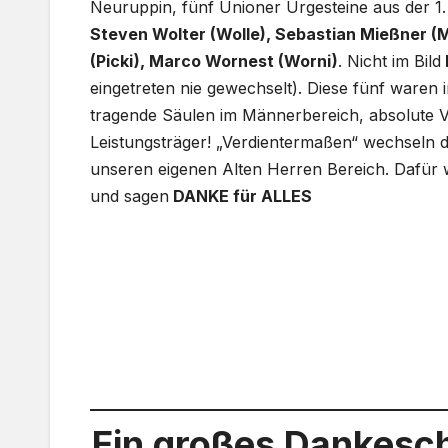
Neuruppin, fünf Unioner Urgesteine aus der 1.
Steven Wolter (Wolle), Sebastian Mießner (M
(Picki), Marco Wornest (Worni)
. Nicht im Bild
eingetreten nie gewechselt). Diese fünf waren 
tragende Säulen im Männerbereich, absolute V
Leistungsträger! „Verdientermaßen“ wechseln die
unseren eigenen Alten Herren Bereich. Dafür 
und sagen
DANKE für ALLES
Ein großes Dankesch