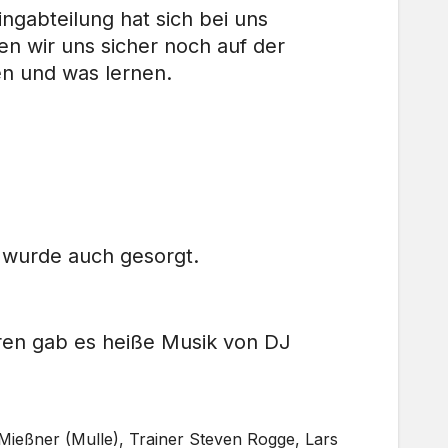
ngabteilung hat sich bei uns
en wir uns sicher noch auf der
en und was lernen.
 wurde auch gesorgt.
ren gab es heiße Musik von DJ
 Mießner (Mulle), Trainer Steven Rogge, Lars