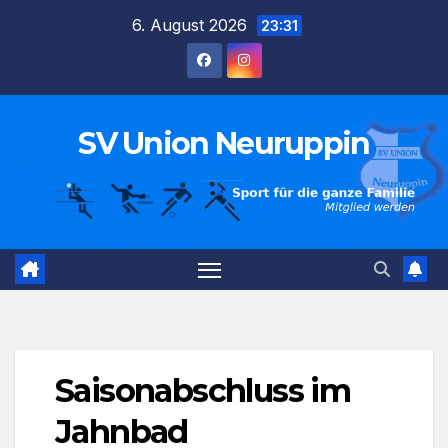
Zum
6. August 2026
23:31
Inhalt
springen
SV Union Neuruppin
Saisonabschluss im
Jahnbad